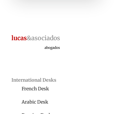
lucas
&asociados
abogados
International Desks
French Desk
Arabic Desk