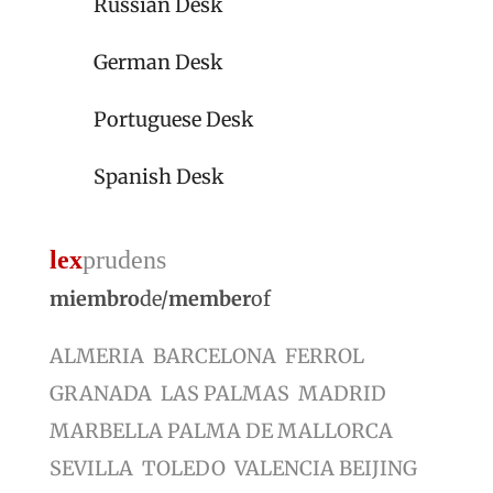
Russian Desk
German Desk
Portuguese Desk
Spanish Desk
lex
prudens
miembro
de/
member
of
ALMERIA BARCELONA FERROL
GRANADA LAS PALMAS MADRID
MARBELLA PALMA DE MALLORCA
SEVILLA TOLEDO VALENCIA BEIJING